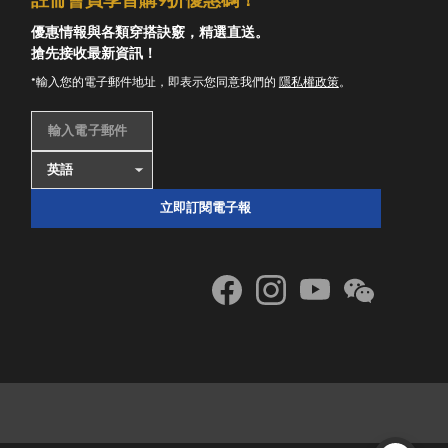
註冊會員享首購9折優惠碼！
優惠情報與各類穿搭訣竅，精選直送。
搶先接收最新資訊！
*輸入您的電子郵件地址，即表示您同意我們的
隱私權政策
。
輸入電子郵件
立即訂閱電子報