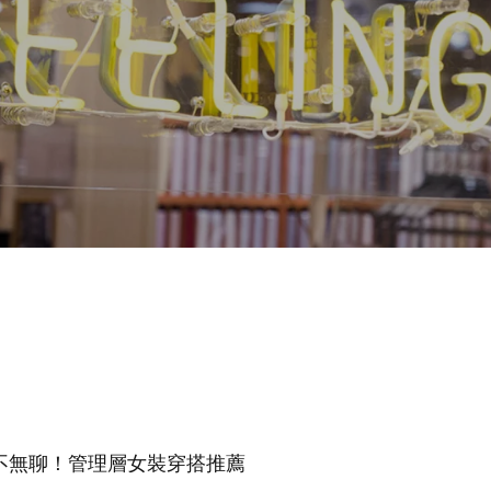
不無聊！管理層女裝穿搭推薦