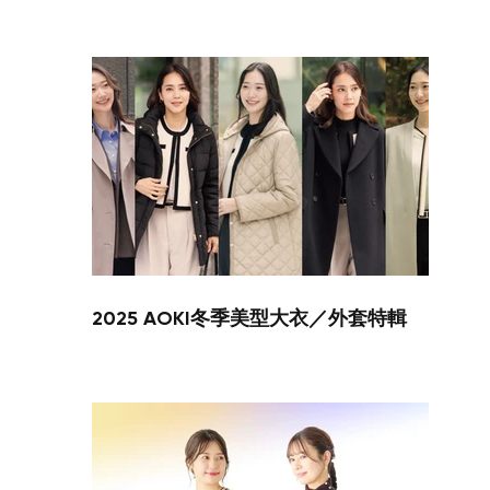
您的購物車目前是空的。
開始購物
2025 AOKI冬季美型大衣／外套特輯