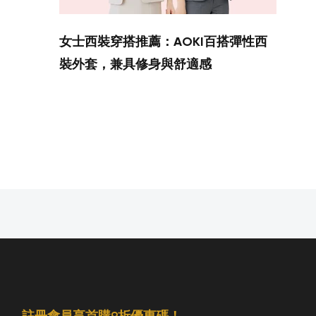
女士西裝穿搭推薦：AOKI百搭彈性西
裝外套，兼具修身與舒適感