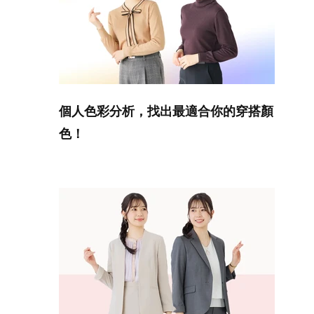
個人色彩分析，找出最適合你的穿搭顏
色！