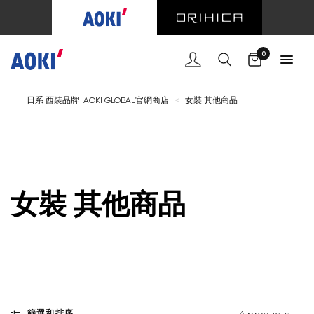
購物車
0
日系 西裝品牌 AOKI GLOBAL官網商店
<
女裝 其他商品
女裝 其他商品