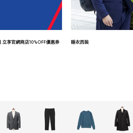
 立享官網商店10%OFF優惠券
睡衣西裝