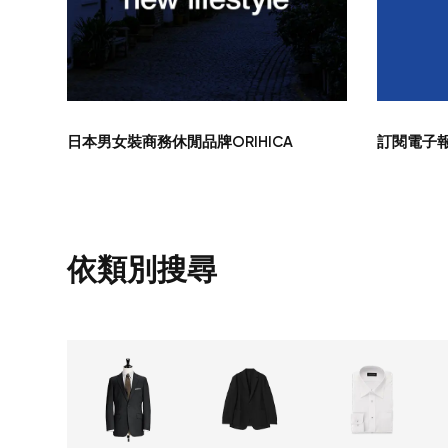
日本男女裝商務休閒品牌ORIHICA
訂閱電子報
依類別搜尋