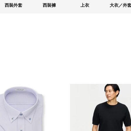
西裝外套
西裝褲
上衣
大衣／外