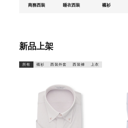
商務西裝
睡衣西裝
襯衫
新品上架
所有
襯衫
西裝外套
西裝褲
上衣