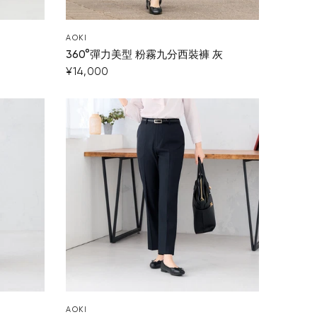
AOKI
360°彈力美型 粉霧九分西裝褲 灰
¥14,000
AOKI