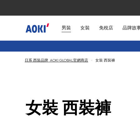
男裝
女裝
免稅店
品牌故
日系 西裝品牌 AOKI GLOBAL官網商店
<
女裝 西裝褲
女裝 西裝褲