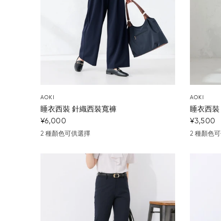
AOKI
AOKI
睡衣西裝 針織西裝寬褲
睡衣西裝
¥6,000
¥3,500
2 種顏色可供選擇
2 種顏色
深藍
米色
深藍
黑