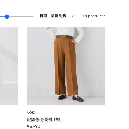
48 products
AOKI
輕舞修身寬褲 磚紅
¥8,990