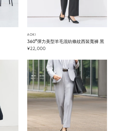
AOKI
360°彈力美型羊毛混紡條紋西裝寬褲 黑
¥22,000