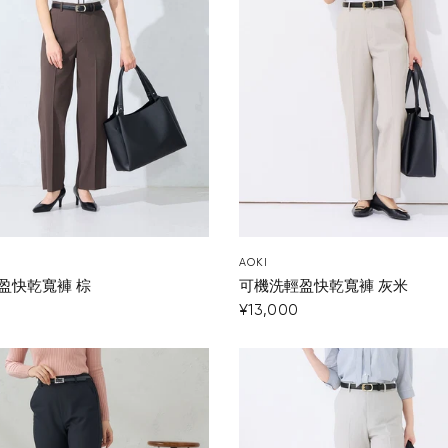
AOKI
盈快乾寬褲 棕
可機洗輕盈快乾寬褲 灰米
¥13,000