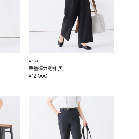
AOKI
垂墜彈力寬褲 黑
¥12,000