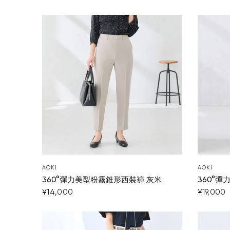
AOKI
AOKI
360°彈力美型粉霧錐形西裝褲 灰米
360°
¥14,000
¥19,000