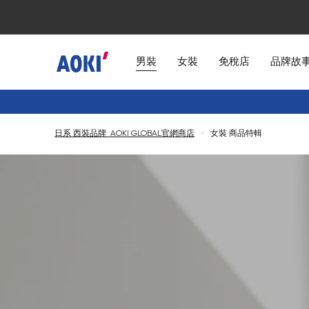
男裝
女裝
免稅店
品牌故
日系 西裝品牌 AOKI GLOBAL官網商店
<
女裝 商品特輯