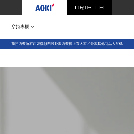
事
穿搭專欄
商務西裝
睡衣西裝
襯衫
西裝外套
西裝褲
上衣
大衣／外套
其他商品
大尺碼