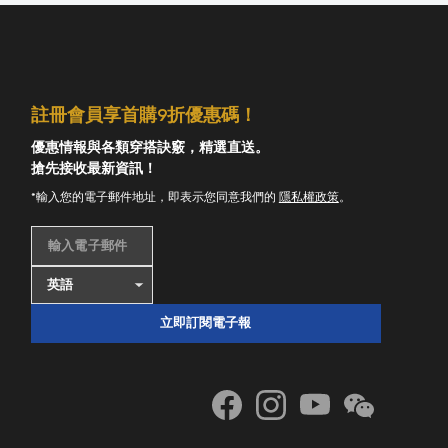
註冊會員享首購9折優惠碼！
優惠情報與各類穿搭訣竅，精選直送。
搶先接收最新資訊！
*輸入您的電子郵件地址，即表示您同意我們的
隱私權政策
。
輸入電子郵件
立即訂閱電子報