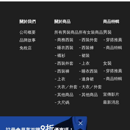
關於我們
關於商品
商品特輯
男裝
所有男裝商品
所有女裝商品
公司概要
商務西裝
西裝外套
穿搭推薦
品牌故事
睡衣西裝
西裝褲
商品特輯
免稅店
襯衫
裙裝
女裝
西裝外套
上衣
穿搭推薦
西裝褲
睡衣西裝
商品特輯
上衣
連身裙
大衣／外套
大衣／外套
宣傳影片
其他商品
其他商品
最新消息
大尺碼
9折