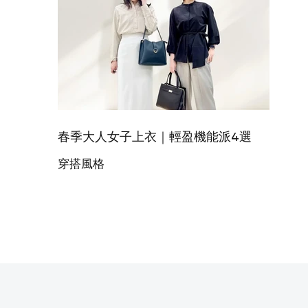
春季大人女子上衣｜輕盈機能派4選
穿搭風格