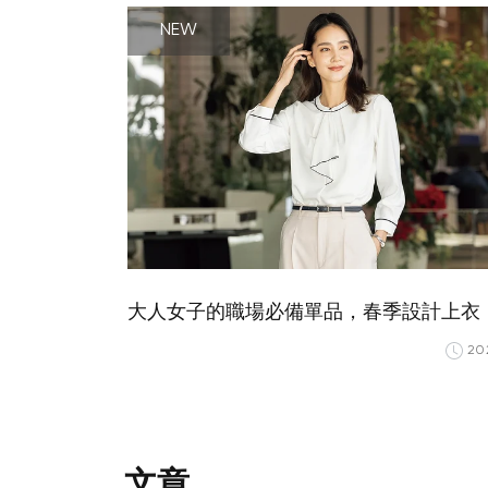
NEW
大人女子的職場必備單品，春季設計上衣
20
文章