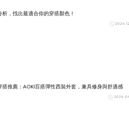
分析，找出最適合你的穿搭顏色！
2024.1
穿搭推薦：AOKI百搭彈性西裝外套，兼具修身與舒適感
2024.04