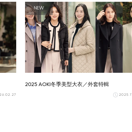
NEW
2025 AOKI冬季美型大衣／外套特輯
26.02.27
2025.1