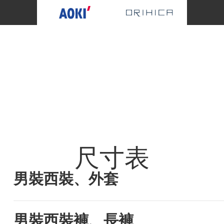
尺寸表
男裝西裝、外套
男裝西裝褲、長褲