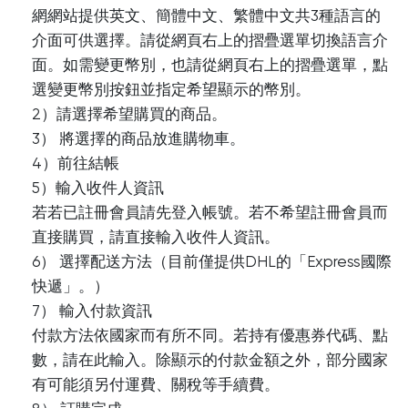
網網站提供英文、簡體中文、繁體中文共3種語言的
介面可供選擇。請從網頁右上的摺疊選單切換語言介
面。如需變更幣別，也請從網頁右上的摺疊選單，點
選變更幣別按鈕並指定希望顯示的幣別。
2）請選擇希望購買的商品。
3） 將選擇的商品放進購物車。
4）前往結帳
5）輸入收件人資訊
若若已註冊會員請先登入帳號。若不希望註冊會員而
直接購買，請直接輸入收件人資訊。
6） 選擇配送方法（目前僅提供DHL的「Express國際
快遞」。）
7） 輸入付款資訊
付款方法依國家而有所不同。若持有優惠券代碼、點
數，請在此輸入。除顯示的付款金額之外，部分國家
有可能須另付運費、關稅等手續費。