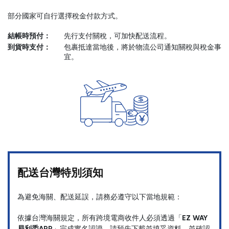
部分國家可自行選擇稅金付款方式。
開始購物
結帳時預付：
先行支付關稅，可加快配送流程。
到貨時支付：
包裹抵達當地後，將於物流公司通知關稅與稅金事
宜。
配送台灣特別須知
為避免海關、配送延誤，請務必遵守以下當地規範：
依據台灣海關規定，所有跨境電商收件人必須透過「
EZ WAY