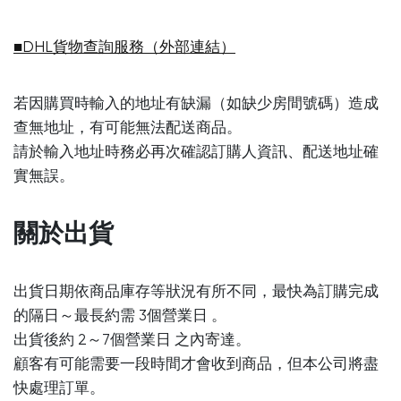
■DHL貨物查詢服務（外部連結）
若因購買時輸入的地址有缺漏（如缺少房間號碼）造成
查無地址，有可能無法配送商品。
請於輸入地址時務必再次確認訂購人資訊、配送地址確
實無誤。
關於出貨
出貨日期依商品庫存等狀況有所不同，最快為訂購完成
的隔日～最長約需 3個營業日 。
出貨後約 2～7個營業日 之內寄達。
顧客有可能需要一段時間才會收到商品，但本公司將盡
快處理訂單。