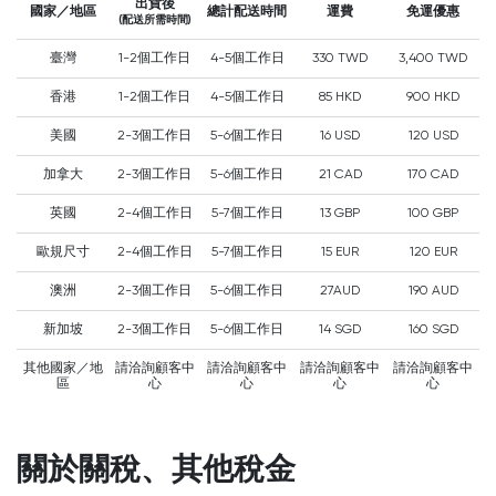
出貨後
國家／地區
總計配送時間
運費
免運優惠
(配送所需時間)
臺灣
1-2個工作日
4-5個工作日
330 TWD
3,400 TWD
香港
1-2個工作日
4-5個工作日
85 HKD
900 HKD
美國
2-3個工作日
5-6個工作日
16 USD
120 USD
加拿大
2-3個工作日
5-6個工作日
21 CAD
170 CAD
英國
2-4個工作日
5-7個工作日
13 GBP
100 GBP
歐規尺寸
2-4個工作日
5-7個工作日
15 EUR
120 EUR
澳洲
2-3個工作日
5-6個工作日
27AUD
190 AUD
新加坡
2-3個工作日
5-6個工作日
14 SGD
160 SGD
其他國家／地
請洽詢顧客中
請洽詢顧客中
請洽詢顧客中
請洽詢顧客中
區
心
心
心
心
關於關稅、其他稅金