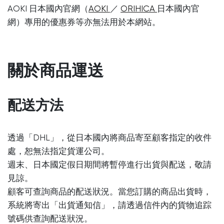
AOKI 日本國內官網（
AOKI
／
ORIHICA
日本國內官
網）專用的優惠券等亦無法用於本網站。
關於商品運送
配送方法
透過「DHL」，從日本國內將商品寄至顧客指定的收件
處，恕無法指定貨運公司。
週末、日本國定假日期間將暫停進行出貨與配送，敬請
見諒。
顧客可查詢商品的配送狀況。當您訂購的商品出貨時，
系統將寄出「出貨通知信」，請透過信件內的貨物追踪
號碼供查詢配送狀況。