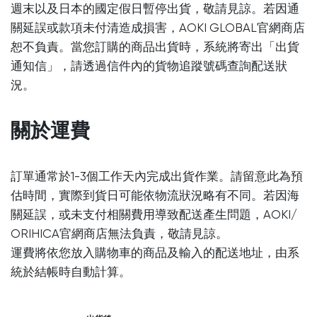
週末以及日本的國定假日暫停出貨，敬請見諒。若因通
關延誤或款項未付清造成損害，AOKI GLOBAL官網商店
恕不負責。當您訂購的商品出貨時，系統將寄出「出貨
通知信」，請透過信件內的貨物追蹤號碼查詢配送狀
況。
關於運費
訂單通常於1-3個工作天內完成出貨作業。請留意此為預
估時間，實際到貨日可能依物流狀況略有不同。若因海
關延誤，或未支付相關費用導致配送產生問題，AOKI/
ORIHICA官網商店無法負責，敬請見諒。
運費將依您放入購物車的商品及輸入的配送地址，由系
統於結帳時自動計算。