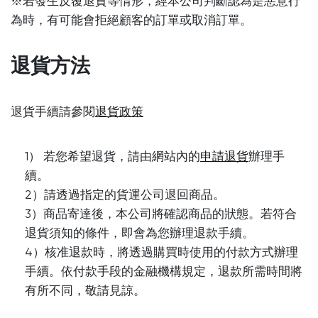
※若發生反覆退貨等情形，經本公司判斷認為是惡意行
為時，有可能會拒絕顧客的訂單或取消訂單。
退貨方法
退貨手續請參閱
退貨政策
1） 若您希望退貨，請由網站內的
申請退貨
辦理手
續。
2）請透過指定的貨運公司退回商品。
3）商品寄達後，本公司將確認商品的狀態。若符合
退貨須知的條件，即會為您辦理退款手續。
4）核准退款時，將透過購買時使用的付款方式辦理
手續。依付款手段的金融機構規定，退款所需時間將
有所不同，敬請見諒。