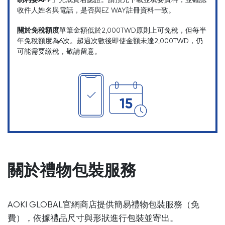
易利委APP
」完成實名認證。請預先下載並填妥資料，並確認
收件人姓名與電話，是否與EZ WAY註冊資料一致。
關於免稅額度
單筆金額低於2,000TWD原則上可免稅，但每半
年免稅額度為6次。超過次數後即使金額未達2,000TWD，仍
可能需要繳稅，敬請留意。
關於禮物包裝服務
AOKI GLOBAL官網商店提供簡易禮物包裝服務（免
費），依據禮品尺寸與形狀進行包裝並寄出。