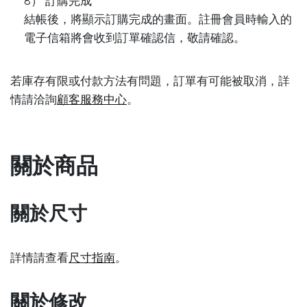
8） 訂購完成
結帳後，將顯示訂購完成的畫面。註冊會員時輸入的
電子信箱將會收到訂單確認信，敬請確認。
若庫存有限或付款方法有問題，訂單有可能被取消，詳
情請洽詢
顧客服務中心
。
關於商品
關於尺寸
詳情請查看
尺寸指南
。
關於修改