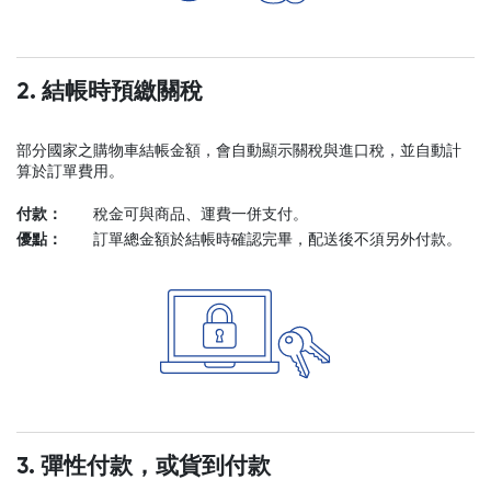
2. 結帳時預繳關稅
部分國家之購物車結帳金額，會自動顯示關稅與進口稅，並自動計
算於訂單費用。
付款：
稅金可與商品、運費一併支付。
優點：
訂單總金額於結帳時確認完畢，配送後不須另外付款。
3. 彈性付款，或貨到付款
您的購物車目前是空的。