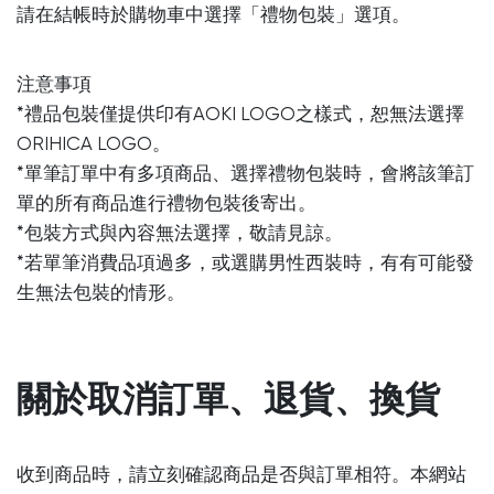
請在結帳時於購物車中選擇「禮物包裝」選項。
注意事項
*禮品包裝僅提供印有AOKI LOGO之樣式，恕無法選擇
ORIHICA LOGO。
*單筆訂單中有多項商品、選擇禮物包裝時，會將該筆訂
單的所有商品進行禮物包裝後寄出。
*包裝方式與內容無法選擇，敬請見諒。
*若單筆消費品項過多，或選購男性西裝時，有有可能發
生無法包裝的情形。
關於取消訂單、退貨、換貨
收到商品時，請立刻確認商品是否與訂單相符。本網站