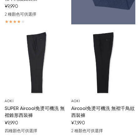
¥9,990
2 種顏色可供選擇
深藍
濃灰
AOKI
AOKI
SUPER Aircool免燙可機洗 無
Aircool免燙可機洗 無褶千鳥紋
褶錐形西裝褲
西裝褲
¥9,990
¥7,990
四種顏色可供選擇
2 種顏色可供選擇
深藍
黑
濃灰
中灰
深藍
濃灰