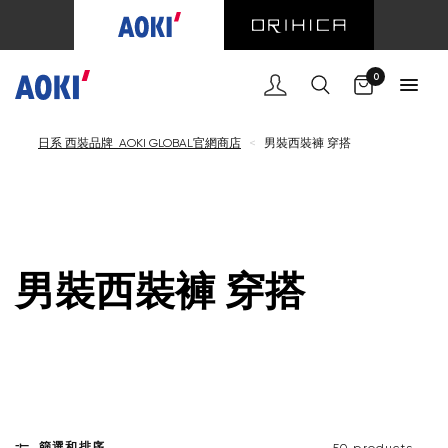
購物車
0
日系 西裝品牌 AOKI GLOBAL官網商店
<
男裝西裝褲 穿搭
男裝西裝褲 穿搭