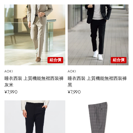
組合價
組合價
AOKI
AOKI
睡衣西裝 上質機能無褶西裝褲
睡衣西裝 上質機能無褶西裝褲
灰米
黑
¥7,990
¥7,990