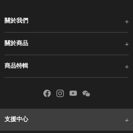
關於我們
關於商品
商品特輯
支援中心