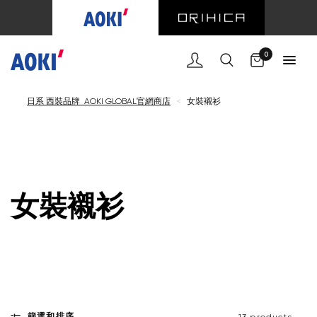
購物車
0
日系 西裝品牌 AOKI GLOBAL官網商店
<
女裝襯衫
女裝襯衫