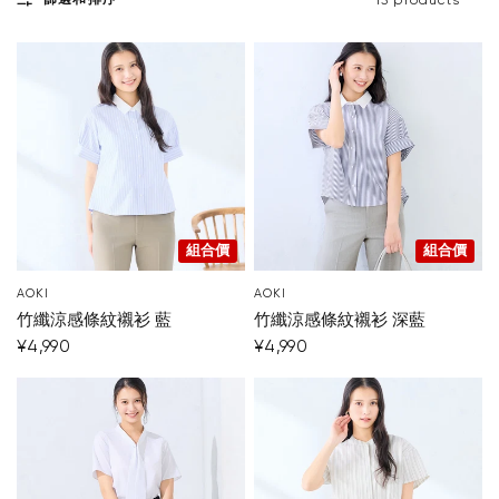
篩選和排序
13 products
組合價
組合價
AOKI
AOKI
竹纖涼感條紋襯衫 藍
竹纖涼感條紋襯衫 深藍
¥4,990
¥4,990