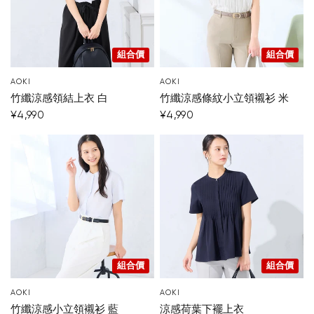
組合價
組合價
AOKI
AOKI
竹纖涼感領結上衣 白
竹纖涼感條紋小立領襯衫 米
¥4,990
¥4,990
組合價
組合價
AOKI
AOKI
竹纖涼感小立領襯衫 藍
涼感荷葉下襬上衣