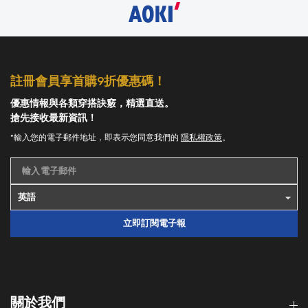
註冊會員享首購9折優惠碼！
優惠情報與各類穿搭訣竅，精選直送。
搶先接收最新資訊！
*輸入您的電子郵件地址，即表示您同意我們的
隱私權政策
。
輸入電子郵件
立即訂閱電子報
關於我們