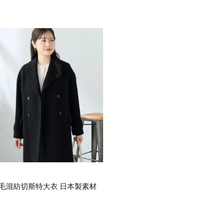
毛混紡切斯特大衣 日本製素材