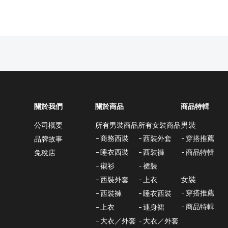
關於我們
關於商品
商品特輯
男裝
所有男裝商品
所有女裝商品
公司概要
商務西裝
西裝外套
穿搭推薦
品牌故事
睡衣西裝
西裝褲
商品特輯
免稅店
襯衫
裙裝
女裝
西裝外套
上衣
穿搭推薦
西裝褲
睡衣西裝
商品特輯
上衣
連身裙
大衣／外套
大衣／外套