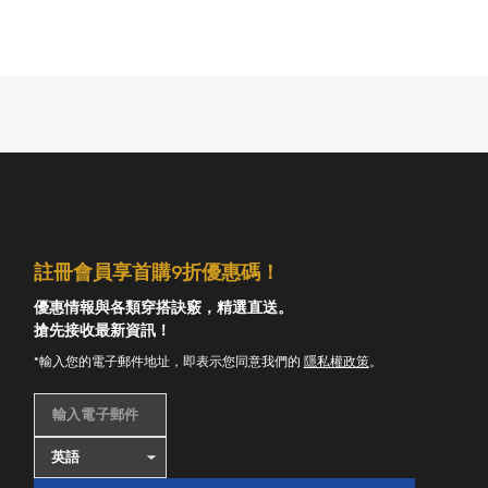
註冊會員享首購9折優惠碼！
優惠情報與各類穿搭訣竅，精選直送。
搶先接收最新資訊！
*輸入您的電子郵件地址，即表示您同意我們的
隱私權政策
。
輸入電子郵件