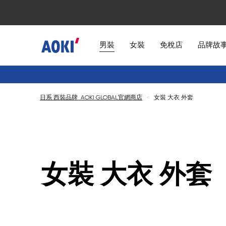
男裝
女裝
免稅店
品牌故
日系 西裝品牌 AOKI GLOBAL官網商店
<
女裝 大衣 外套
女裝 大衣 外套