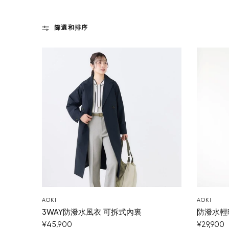
篩選和排序
AOKI
AOKI
3WAY防潑水風衣 可拆式內裏
防潑水輕
¥45,900
¥29,900