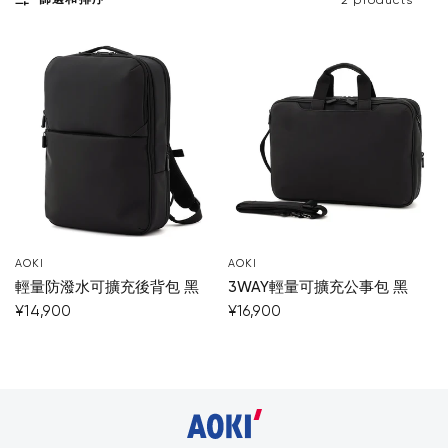
篩選和排序
2 products
AOKI
AOKI
輕量防潑水可擴充後背包 黑
3WAY輕量可擴充公事包 黑
¥14,900
¥16,900