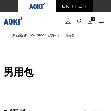
購物車
0
日系 西裝品牌 AOKI GLOBAL官網商店
<
男用包
男用包