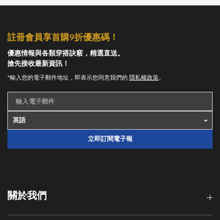
註冊會員享首購9折優惠碼！
優惠情報與各類穿搭訣竅，精選直送。
搶先接收最新資訊！
您的購物車目前是空的。
*輸入您的電子郵件地址，即表示您同意我們的
隱私權政策
。
開始購物
輸入電子郵件
立即訂閱電子報
關於我們