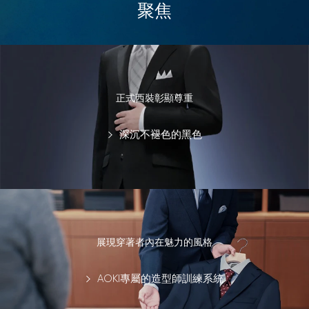
聚焦
正式西裝彰顯尊重
深沉不褪色的黑色
展現穿著者內在魅力的風格
AOKI專屬的造型師訓練系統