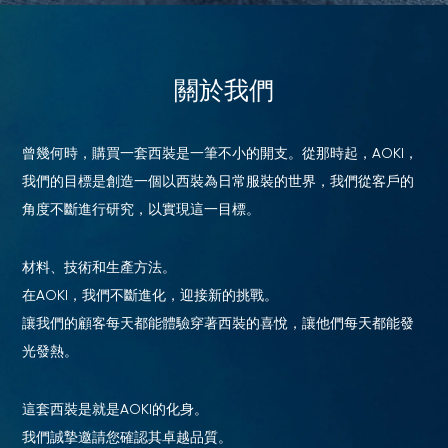
關於我們
曾幾何時，購買一套西裝是一筆不小的開支。從那時起，AOKI，
我們的目標是創造一個以西裝為日常服裝的世界，我們從客戶的
角度不斷進行研究，以實現這一目標。
材料、技術和生產方法。
在AOKI，我們不斷進化，迎接新的挑戰。
您的購物車目前是空的。
讓我們的顧客每天都能體驗穿著西裝的喜悅，讓他們每天都能發
光發熱。
開始購物
這套西裝是就是AOKI的化身。
我們誠摯邀請您確認其卓越品質。