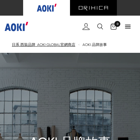
購物車
0
日系 西裝品牌 AOKI GLOBAL官網商店
<
AOKI 品牌故事