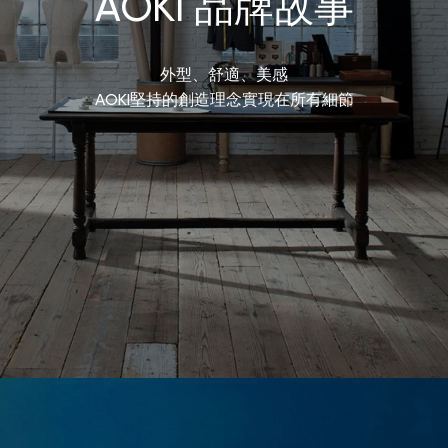
AOKI 品牌故事
外型、舒適、美感
AOKI堅持的創造理念實現在所有細節