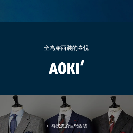
全為穿西裝的喜悅
尋找您的理想西裝