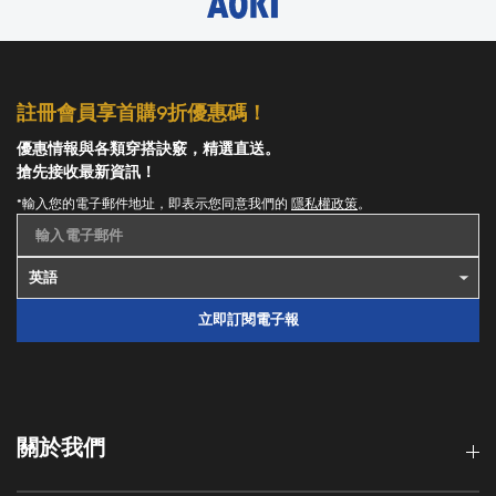
註冊會員享首購9折優惠碼！
優惠情報與各類穿搭訣竅，精選直送。
搶先接收最新資訊！
*輸入您的電子郵件地址，即表示您同意我們的
隱私權政策
。
輸入電子郵件
立即訂閱電子報
關於我們