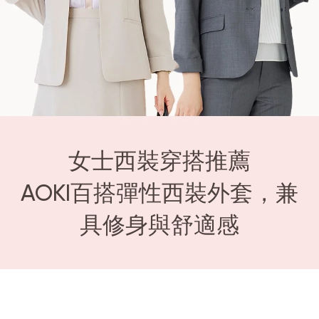
女士西裝穿搭推薦
AOKI百搭彈性西裝外套，兼
具修身與舒適感