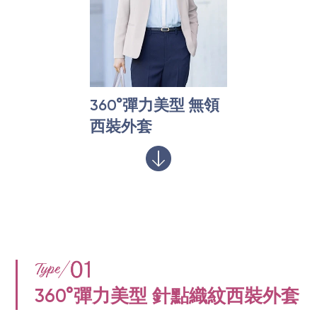
360°彈力美型 無領
西裝外套
360°彈力美型 針點織紋西裝外套