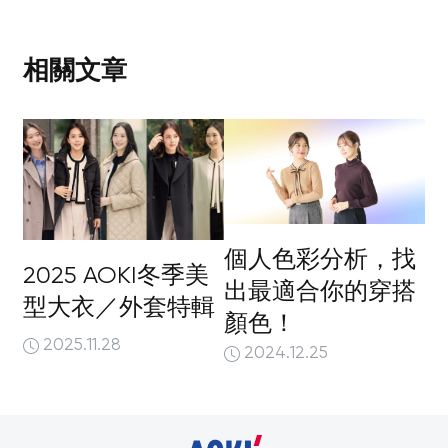
相關文章
個人色彩分析，找
2025 AOKI冬季美
出最適合你的穿搭
型大衣／外套特輯
顏色！
2025.11.28
2024.12.25