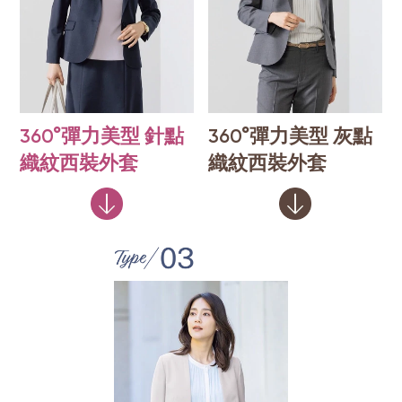
360°彈力美型 針點
360°彈力美型 灰點
織紋西裝外套
織紋西裝外套