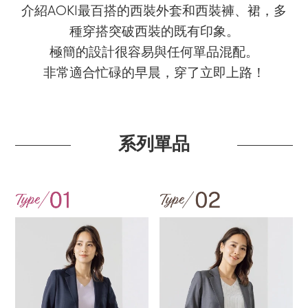
介紹AOKI最百搭的西裝外套和西裝褲、裙，多
種穿搭突破西裝的既有印象。
極簡的設計很容易與任何單品混配。
非常適合忙碌的早晨，穿了立即上路！
系列單品