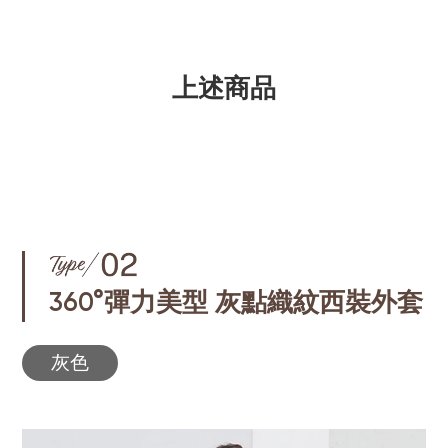
上述商品
360°彈力美型 灰點織紋西裝外套
灰色