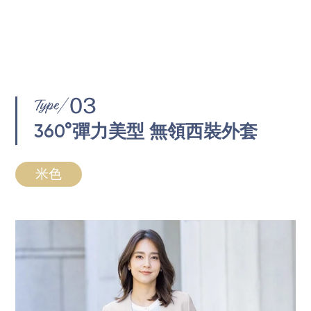
360°彈力美型 無領西裝外套
米色