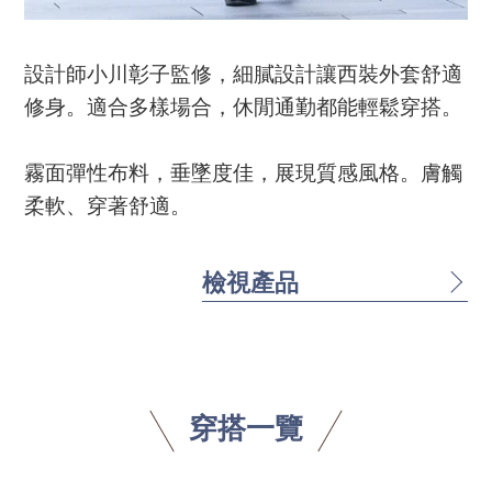
設計師小川彰子監修，細膩設計讓西裝外套舒適
修身。適合多樣場合，休閒通勤都能輕鬆穿搭。
霧面彈性布料，垂墜度佳，展現質感風格。膚觸
柔軟、穿著舒適。
檢視產品
穿搭一覽