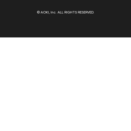
© AOKI, Inc. ALL RIGHTS RESERVED.