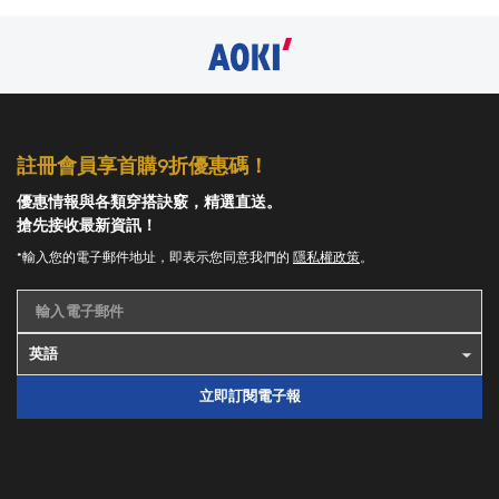
註冊會員享首購9折優惠碼！
優惠情報與各類穿搭訣竅，精選直送。
搶先接收最新資訊！
*輸入您的電子郵件地址，即表示您同意我們的
隱私權政策
。
輸入電子郵件
立即訂閱電子報