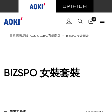
購物車
0
日系 西裝品牌 AOKI GLOBAL官網商店
<
BIZSPO 女裝套裝
BIZSPO 女裝套裝