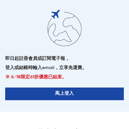
即日起註冊會員或訂閱電子報，
登入或結帳時輸入email，立享免運費。
※ 6/18限定61折優惠已結束。
馬上登入