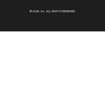
© AOKI, Inc. ALL RIGHTS RESERVED.