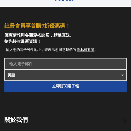
註冊會員享首購9折優惠碼！
優惠情報與各類穿搭訣竅，精選直送。
搶先接收最新資訊！
*輸入您的電子郵件地址，即表示您同意我們的
隱私權政策
。
輸入電子郵件
立即訂閱電子報
關於我們