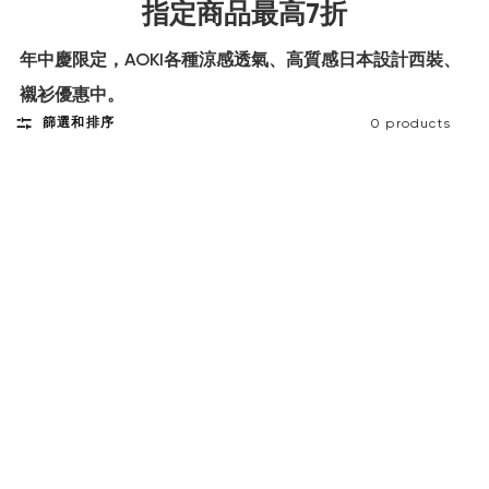
指定商品最高7折
年中慶限定，AOKI各種涼感透氣、高質感日本設計西裝、
襯衫優惠中。
篩選和排序
0 products