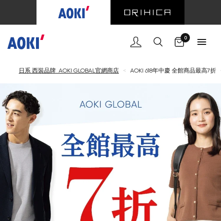
購
0
日系 西裝品牌 AOKI GLOBAL官網商店
<
AOKI 618年中慶 全館商品最高7折