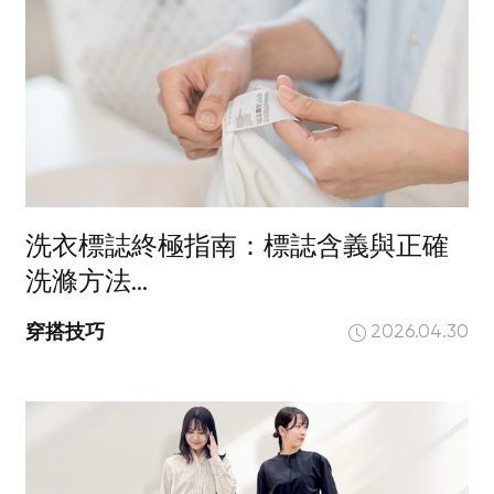
洗衣標誌終極指南：標誌含義與正確
洗滌方法...
穿搭技巧
2026.04.30