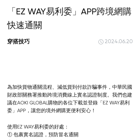
「EZ WAY易利委」APP跨境網購
快速通關
穿搭技巧
2024.06.20
為加快貨物通關流程、減低貨到付款詐騙事件，中華民國
財政部關務署推動跨境消費線上實名認證制度。我們也建
議在AOKI GLOBAL購物的各位下載並登錄「EZ WAY易利
委」APP，讓您的境外網購更便利安心！
使用EZ WAY易利委的好處：
① 包裹實名認證，預防冒名通關