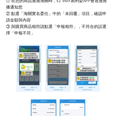
① 在您的商品通過海關時，EZ WAY易利委APP會透過推
播通知您
② 點選「海關實名委任」中的「未回覆」項目，確認申
請金額與內容
③ 與購買商品相符請點選「申報相符」，不符合的話選
擇「申報不符」