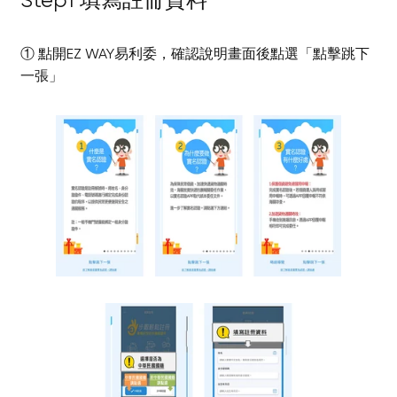
Step1 填寫註冊資料
① 點開EZ WAY易利委，確認說明畫面後點選「點擊跳下
一張」