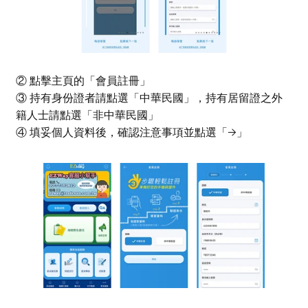
② 點擊主頁的「會員註冊」
③ 持有身份證者請點選「中華民國」，持有居留證之外
籍人士請點選「非中華民國」
④ 填妥個人資料後，確認注意事項並點選「→」