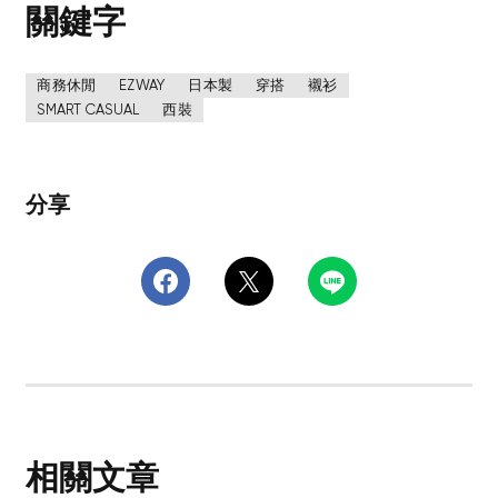
關鍵字
商務休閒
EZWAY
日本製
穿搭
襯衫
SMART CASUAL
西裝
分享
相關文章