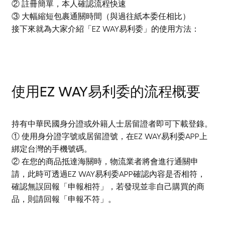
② 註冊簡單，本人確認流程快速
③ 大幅縮短包裹通關時間（與過往紙本委任相比）
接下來就為大家介紹「EZ WAY易利委」的使用方法：
使用EZ WAY易利委的流程概要
持有中華民國身分證或外籍人士居留證者即可下載登錄。
① 使用身分證字號或居留證號，在EZ WAY易利委APP上
綁定台灣的手機號碼。
② 在您的商品抵達海關時，物流業者將會進行通關申
請，此時可透過EZ WAY易利委APP確認內容是否相符，
確認無誤回報「申報相符」，若發現並非自己購買的商
品，則請回報「申報不符」。