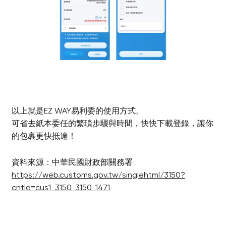
以上就是EZ WAY易利委的使用方式。
可省去紙本委任的繁瑣步驟與時間，快快下載登錄，讓你
的包裹更快抵達！
資料來源：中華民國財政部關務署
https://web.customs.gov.tw/singlehtml/3150?
cntId=cus1_3150_3150_1471