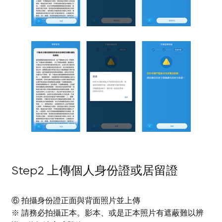
Step2 上傳個人身份證或居留證
⑥ 拍攝身份證正面與背面照片並上傳
※ 請務必拍攝正本。影本、或是正本照片有遮蔽難以辨