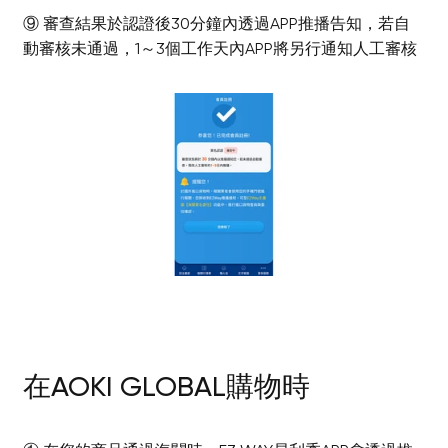
⑨ 審查結果於認證後30分鐘內透過APP推播告知，若自
動審核未通過，1～3個工作天內APP將另行通知人工審核
在AOKI GLOBAL購物時