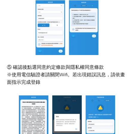
⑤ 確認後點選同意約定條款與隱私權同意條款
※使用電信驗證者請關閉Wifi。若出現錯誤訊息，請依畫
面指示完成登錄