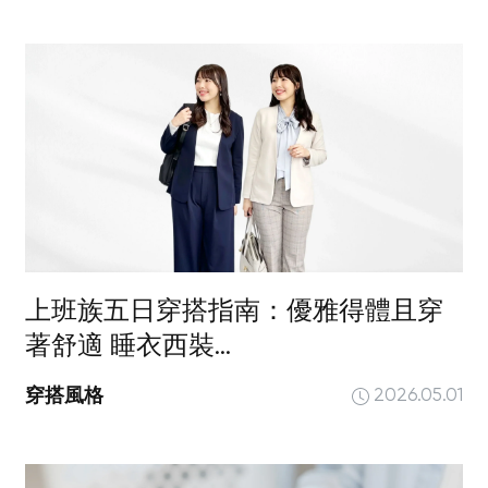
上班族五日穿搭指南：優雅得體且穿
著舒適 睡衣西裝...
穿搭風格
2026.05.01