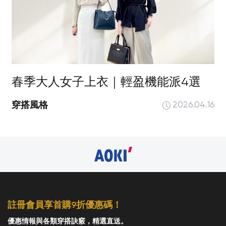
春季大人女子上衣｜輕盈機能派4選
穿搭風格
2026.04.16
註冊會員享首購9折優惠碼！
優惠情報與各類穿搭訣竅，精選直送。