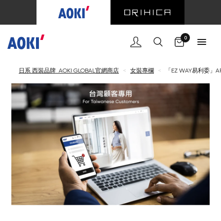
購物車
0
日系 西裝品牌 AOKI GLOBAL官網商店
<
女裝專欄
<
「EZ WAY易利委」