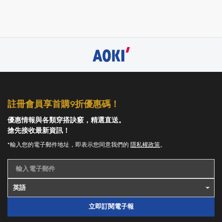
註冊會員享首購9折優惠碼！
優惠情報與各類穿搭訣竅，精選直送。
搶先接收最新資訊！
*輸入您的電子郵件地址，即表示您同意我們的
隱私權政策
。
輸入電子郵件
立即訂閱電子報