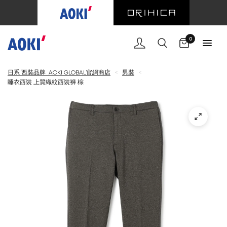
購物車
0
日系 西裝品牌 AOKI GLOBAL官網商店
<
男裝
<
睡衣西裝 上質織紋西裝褲 棕