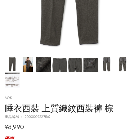
AOKI
睡衣西裝 上質織紋西裝褲 棕
產品編號：
2000009227567
¥8,990