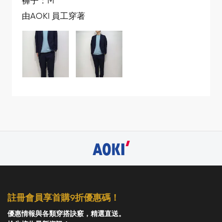
褲子：M
由AOKI 員工穿著
註冊會員享首購9折優惠碼！
優惠情報與各類穿搭訣竅，精選直送。