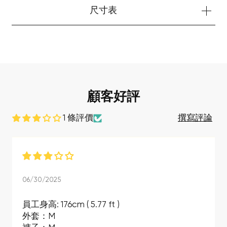
尺寸表
您的購物車目前是空的。
開始購物
顧客好評
1 條評價
撰寫評論
06/30/2025
員工身高: 176cm ( 5.77 ft )
外套：M