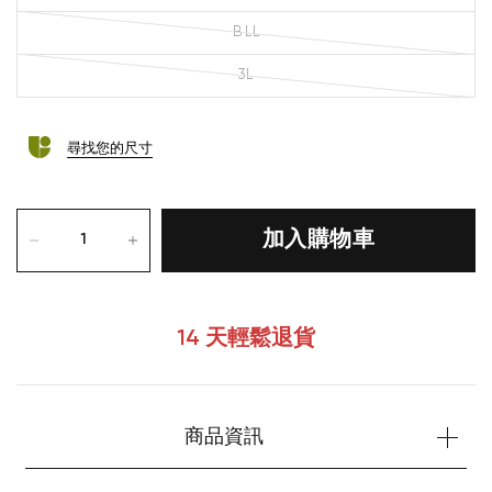
B LL
3L
尋找您的尺寸
加入購物車
14 天輕鬆退貨
商品資訊