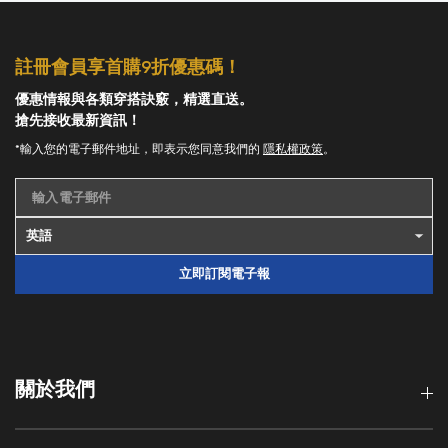
註冊會員享首購9折優惠碼！
優惠情報與各類穿搭訣竅，精選直送。
搶先接收最新資訊！
*輸入您的電子郵件地址，即表示您同意我們的
隱私權政策
。
輸入電子郵件
立即訂閱電子報
關於我們