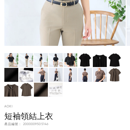
AOKI
短袖領結上衣
產品編號：
2000009505146