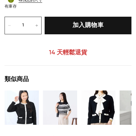
有庫存
加入購物車
14 天輕鬆退貨
類似商品
您的購物車目前是空的。
開始購物