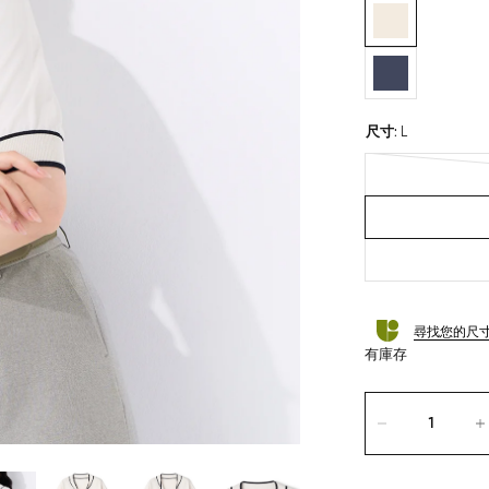
尺寸
:
L
尋找您的尺
有庫存