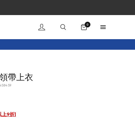
購物車
0
領帶上衣
458459
以上9折
]