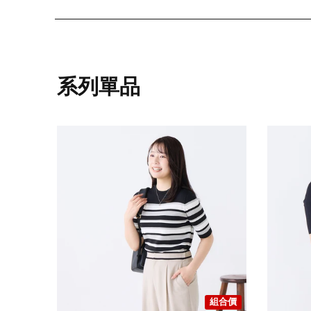
系列單品
組合價