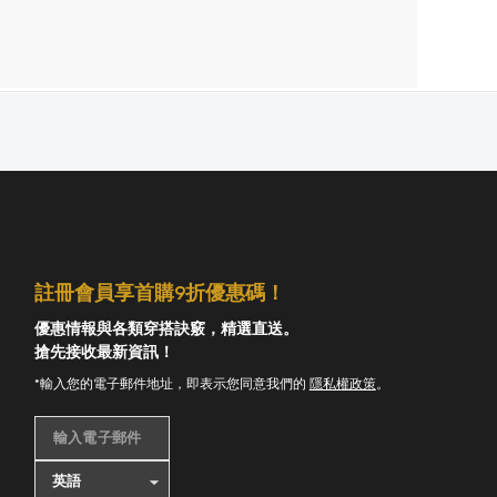
註冊會員享首購9折優惠碼！
優惠情報與各類穿搭訣竅，精選直送。
搶先接收最新資訊！
*輸入您的電子郵件地址，即表示您同意我們的
隱私權政策
。
輸入電子郵件