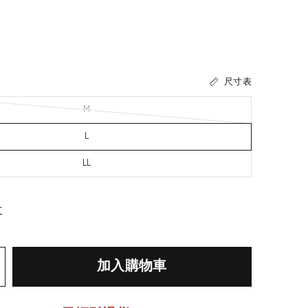
尺寸表
M
L
LL
寸
加入購物車