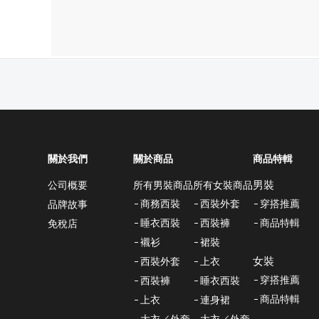
關於我們
關於商品
商品特輯
男裝
所有男裝商品
所有女裝商品
公司概要
商務西裝
西裝外套
穿搭推薦
品牌故事
睡衣西裝
西裝褲
商品特輯
免稅店
襯衫
裙裝
女裝
西裝外套
上衣
穿搭推薦
西裝褲
睡衣西裝
商品特輯
上衣
連身裙