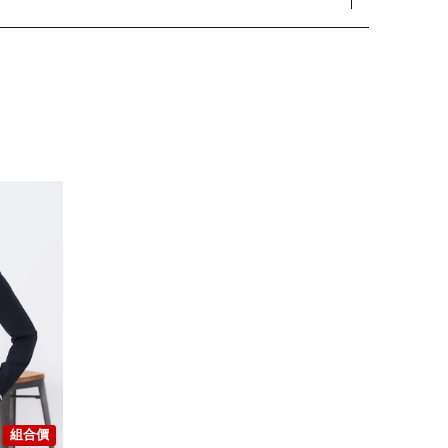
您的購物車目前是空的。
開始購物
組合價