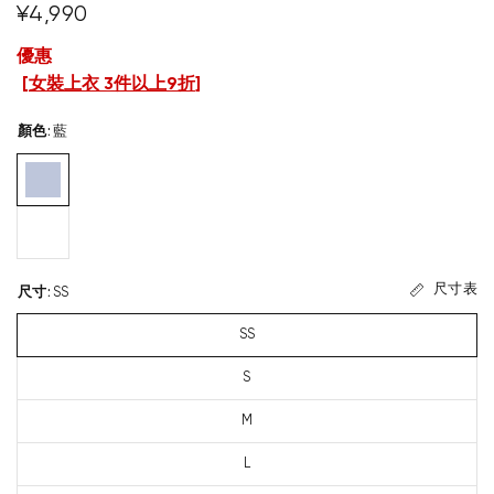
¥4,990
優惠
[
女裝上衣 3件以上9折
]
顏色
:
藍
尺寸表
尺寸
:
SS
SS
S
M
L