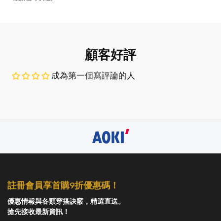
米色
白色
顧客好評
成為第一個寫評論的人
註冊會員享首購9折優惠碼！
優惠情報與各類穿搭訣竅，精選直送。
搶先接收最新資訊！