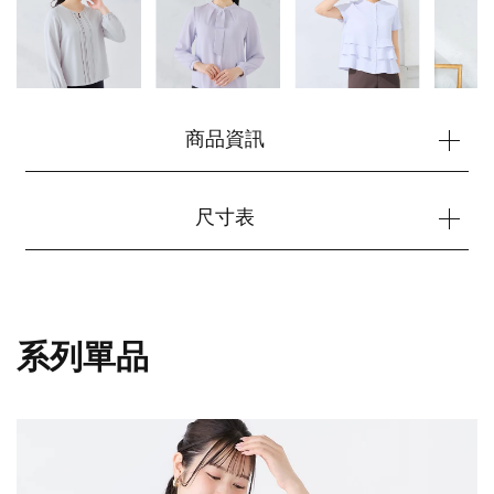
商品資訊
尺寸表
您的購物車目前是空的。
系列單品
開始購物