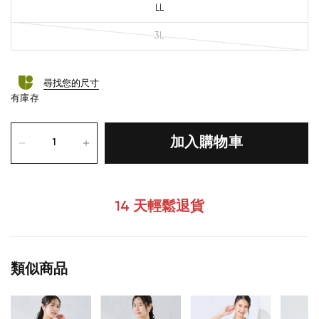
LL
3L
尋找您的尺寸
有庫存
加入購物車
14 天輕鬆退貨
類似商品