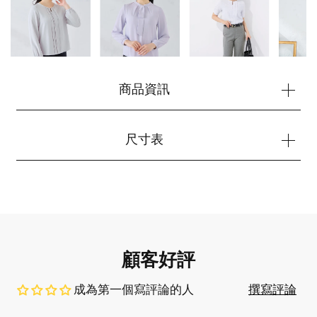
開始購物
商品資訊
尺寸表
顧客好評
成為第一個寫評論的人
撰寫評論