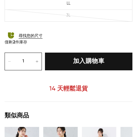
LL
3L
尋找您的尺寸
僅剩
2
件庫存
加入購物車
14 天輕鬆退貨
類似商品
您的購物車目前是空的。