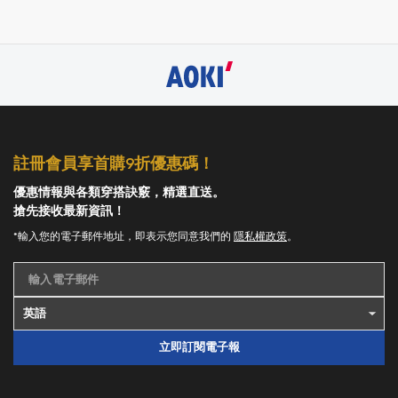
註冊會員享首購9折優惠碼！
優惠情報與各類穿搭訣竅，精選直送。
搶先接收最新資訊！
*輸入您的電子郵件地址，即表示您同意我們的
隱私權政策
。
輸入電子郵件
立即訂閱電子報