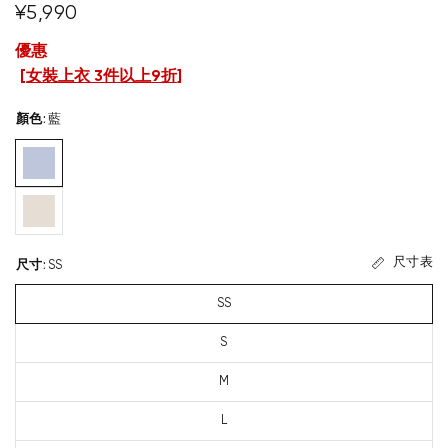
¥5,990
優惠
[
女裝上衣 3件以上9折
]
顏色
:
藍
尺寸表
尺寸
:
SS
SS
S
M
L