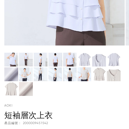
AOKI
短袖層次上衣
產品編號：
2000009451542