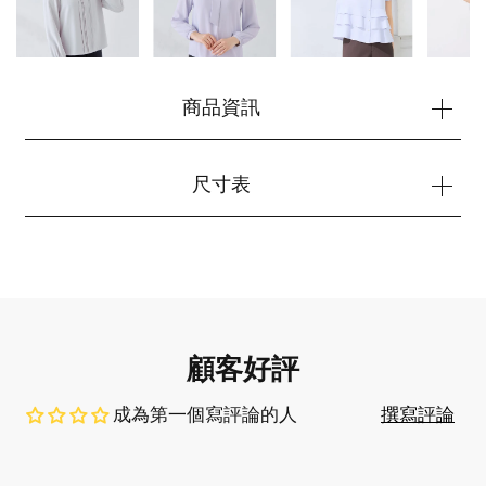
開始購物
商品資訊
尺寸表
顧客好評
成為第一個寫評論的人
撰寫評論