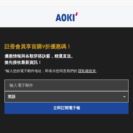
註冊會員享首購9折優惠碼！
優惠情報與各類穿搭訣竅，精選直送。
搶先接收最新資訊！
*輸入您的電子郵件地址，即表示您同意我們的
隱私權政策
。
輸入電子郵件
立即訂閱電子報