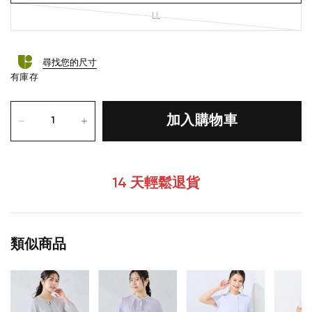
LL
尋找您的尺寸
有庫存
加入購物車
14 天輕鬆退貨
類似商品
您的購物車目前是空的。