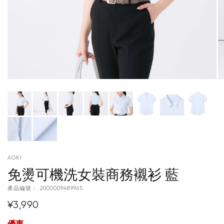
AOKI
免燙可機洗女裝商務襯衫 藍
產品編號：
2000009489965
¥3,990