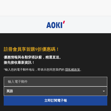
註冊會員享首購9折優惠碼！
優惠情報與各類穿搭訣竅，精選直送。
搶先接收最新資訊！
*輸入您的電子郵件地址，即表示您同意我們的
隱私權政策
。
輸入電子郵件
立即訂閱電子報