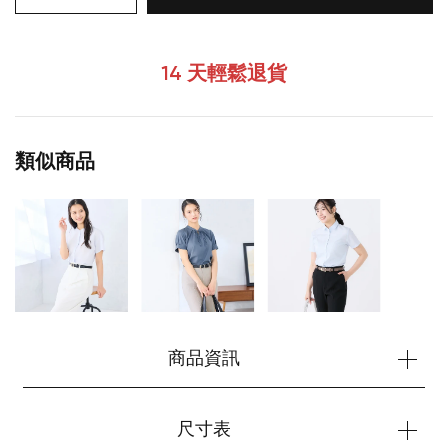
14 天輕鬆退貨
類似商品
您的購物車目前是空的。
商品資訊
開始購物
尺寸表