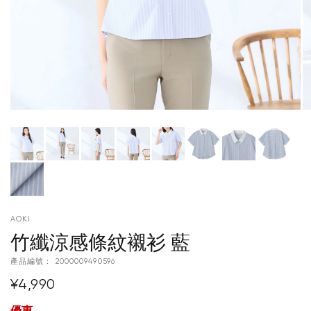
AOKI
竹纖涼感條紋襯衫 藍
產品編號：
2000009490596
¥4,990