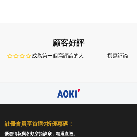
顧客好評
成為第一個寫評論的人
撰寫評論
註冊會員享首購9折優惠碼！
優惠情報與各類穿搭訣竅，精選直送。