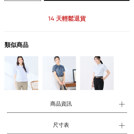
14 天輕鬆退貨
類似商品
您的購物車目前是空的。
商品資訊
開始購物
尺寸表