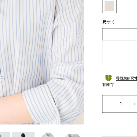
尺寸
:
S
尋找您的尺
有庫存