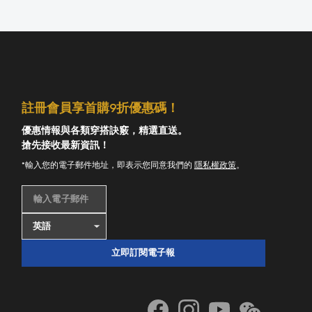
註冊會員享首購9折優惠碼！
優惠情報與各類穿搭訣竅，精選直送。
搶先接收最新資訊！
*輸入您的電子郵件地址，即表示您同意我們的
隱私權政策
。
輸入電子郵件
立即訂閱電子報