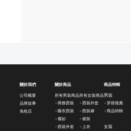
關於我們
關於商品
商品特輯
男裝
所有男裝商品
所有女裝商品
公司概要
商務西裝
西裝外套
穿搭推薦
品牌故事
睡衣西裝
西裝褲
商品特輯
免稅店
襯衫
裙裝
女裝
西裝外套
上衣