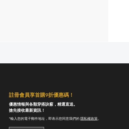
註冊會員享首購9折優惠碼！
優惠情報與各類穿搭訣竅，精選直送。
搶先接收最新資訊！
*輸入您的電子郵件地址，即表示您同意我們的
隱私權政策
。