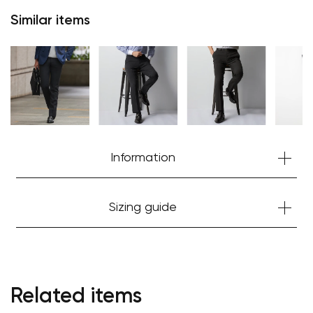
Similar items
Information
Sizing guide
Related items
Your cart is currently empty.