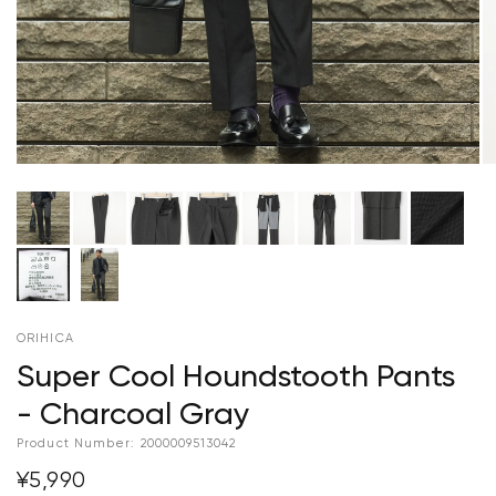
ORIHICA
Super Cool Houndstooth Pants
- Charcoal Gray
Product Number:
2000009513042
¥5,990