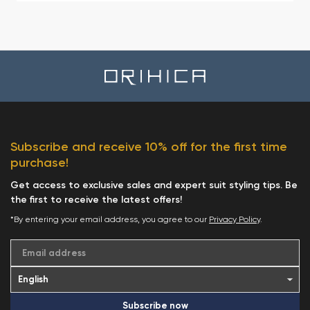
Subscribe and receive 10% off for the first time
purchase!
Get access to exclusive sales and expert suit styling tips. Be
the first to receive the latest offers!
*By entering your email address, you agree to our
Privacy Policy
.
Email address
Subscribe now