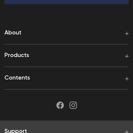
About
Products
Contents
Support