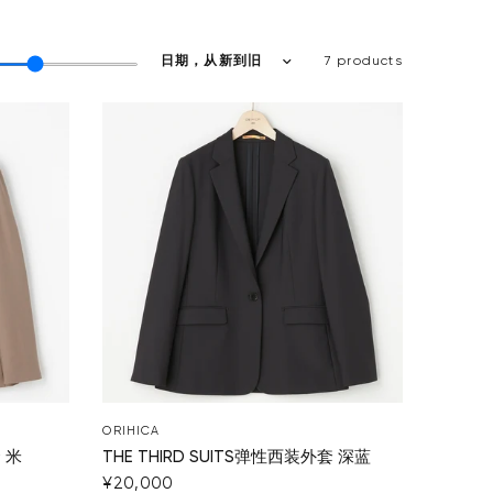
7 products
ORIHICA
套 米
THE THIRD SUITS弹性西装外套 深蓝
¥20,000