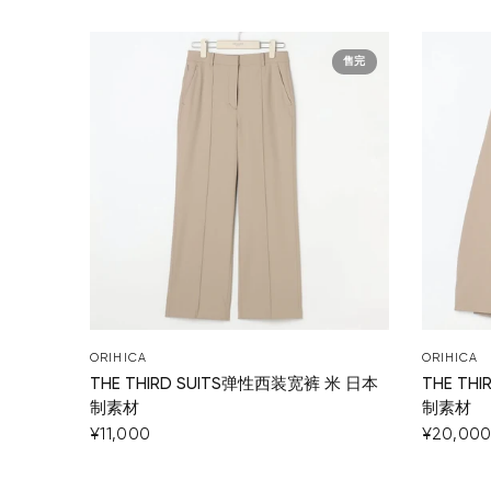
售完
ORIHICA
ORIHICA
THE THIRD SUITS弹性西装宽裤 米 日本
THE TH
制素材
制素材
¥11,000
¥20,00