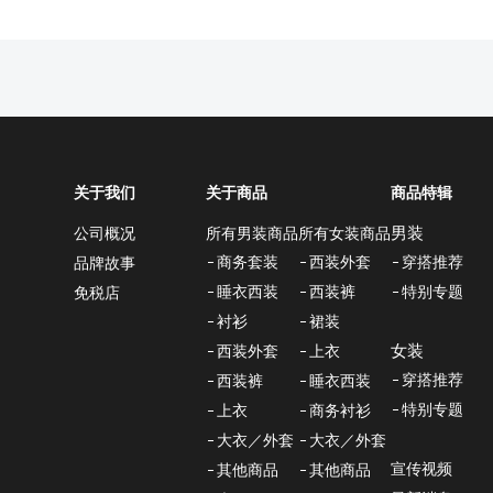
关于我们
关于商品
商品特辑
男装
所有男装商品
所有女装商品
公司概况
商务套装
西装外套
穿搭推荐
品牌故事
睡衣西装
西装裤
特别专题
免税店
衬衫
裙装
女装
西装外套
上衣
穿搭推荐
西装裤
睡衣西装
特别专题
上衣
商务衬衫
大衣／外套
大衣／外套
宣传视频
其他商品
其他商品