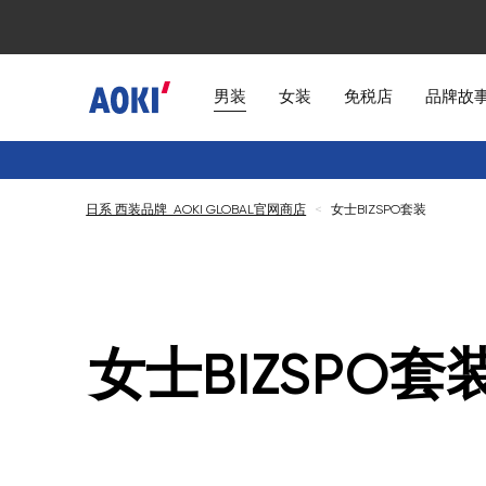
男装
女装
免税店
品牌故
日系 西装品牌 AOKI GLOBAL官网商店
<
女士BIZSPO套装
女士BIZSPO套