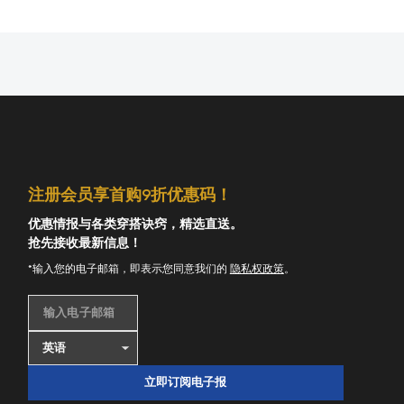
注册会员享首购9折优惠码！
优惠情报与各类穿搭诀窍，精选直送。
抢先接收最新信息！
*输入您的电子邮箱，即表示您同意我们的
隐私权政策
。
输入电子邮箱
立即订阅电子报