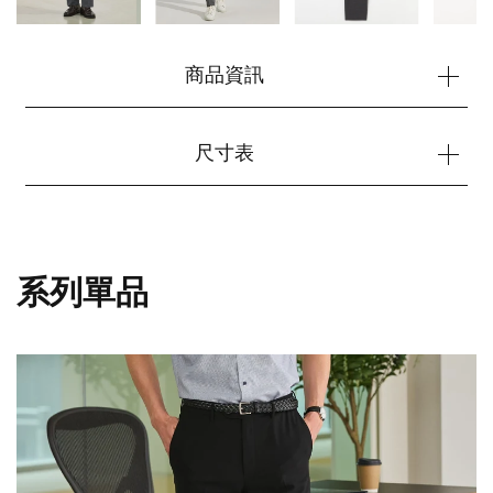
商品資訊
尺寸表
您的購物車目前是空的。
系列單品
開始購物