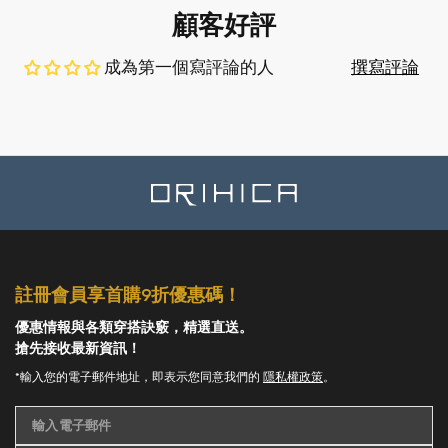
顧客好評
成為第一個寫評論的人
撰寫評論
註冊會員享首購9折優惠碼！
優惠情報與各類穿搭訣竅，精選直送。
搶先接收最新資訊！
*輸入您的電子郵件地址，即表示您同意我們的
隱私權政策
。
輸入電子郵件