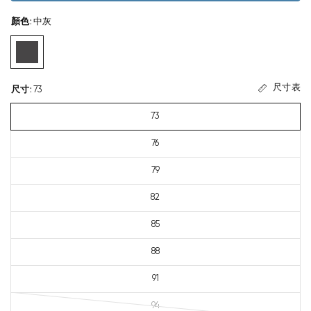
顏色
:
中灰
尺寸表
尺寸
:
73
73
76
79
82
85
88
91
94