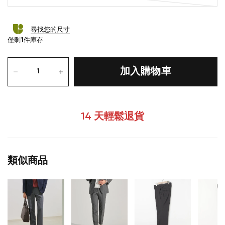
尋找您的尺寸
僅剩
1
件庫存
加入購物車
14 天輕鬆退貨
類似商品