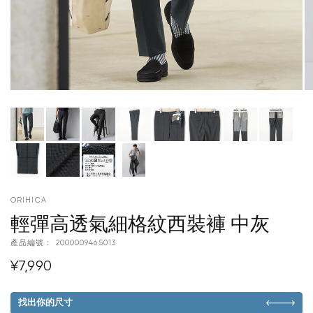
ORIHICA
輕彈高透氣細格紋西裝褲 中灰
產品編號：
2000009465013
¥7,990
找出你的尺寸