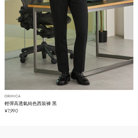
ORIHICA
輕彈高透氣純色西裝褲 黑
¥7,990