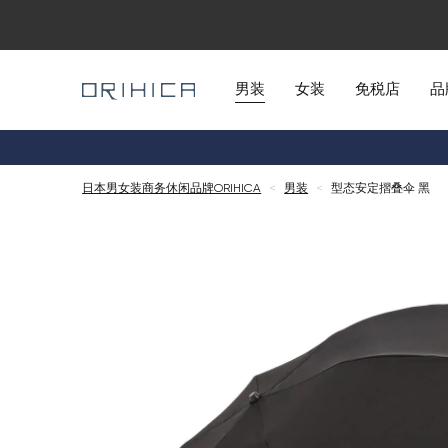
男装
女装
免税店
品
日本男女装商务休闲品牌ORIHICA
<
男装
<
型态安定摺叠伞 黑