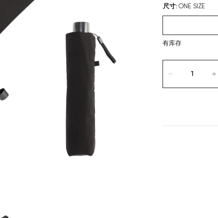
尺寸
:
ONE SIZE
有库存