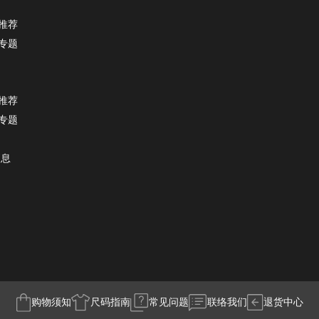
推荐
专题
推荐
专题
消息
购物须知
尺码指南
常见问题
联络我们
退货中心