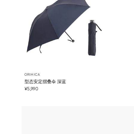
ORIHICA
型态安定摺叠伞 深蓝
¥5,990