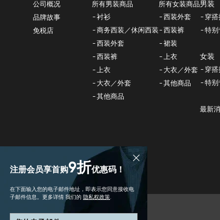
男装
所有男装商品
所有女装商品
公司概况
衬衫
西装外套
穿搭
品牌故事
商务西装／休闲西装
西装裤
特别
免税店
西装外套
裙装
女装
西装裤
上衣
穿搭
上衣
大衣／外套
特别
大衣／外套
其他商品
其他商品
最新
9折
注册会员享首购
优惠码！
在下面输入您的电子邮件地址，即表示您同意接收电
子邮件信息。更多详情 我们的
隐私权政策
.