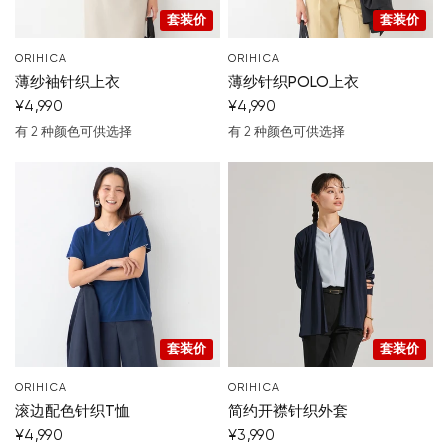
套装价
套装价
ORIHICA
ORIHICA
薄纱袖针织上衣
薄纱针织POLO上衣
¥4,990
¥4,990
有 2 种颜色可供选择
有 2 种颜色可供选择
棕色
淡蓝色
黑
灰
套装价
套装价
ORIHICA
ORIHICA
滚边配色针织T恤
简约开襟针织外套
¥4,990
¥3,990