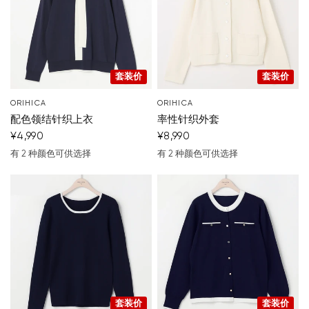
套装价
套装价
ORIHICA
ORIHICA
配色领结针织上衣
率性针织外套
¥4,990
¥8,990
有 2 种颜色可供选择
有 2 种颜色可供选择
深蓝色
白色
米色
黑
套装价
套装价