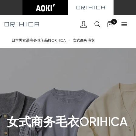
购物车
0
日本男女装商务休闲品牌ORIHICA
<
女式商务毛衣
女式商务毛衣ORIHICA