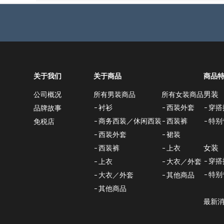
关于我们
关于商品
商品
男装
所有男装商品
所有女装商品
公司概况
衬衫
西装外套
穿搭
品牌故事
商务西装／休闲西装
西装裤
特别
免税店
西装外套
裙装
女装
西装裤
上衣
穿搭
上衣
大衣／外套
特别
大衣／外套
其他商品
其他商品
最新