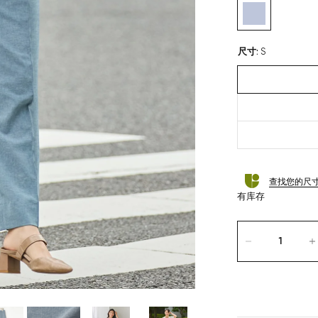
尺寸
:
S
查找您的尺
有库存