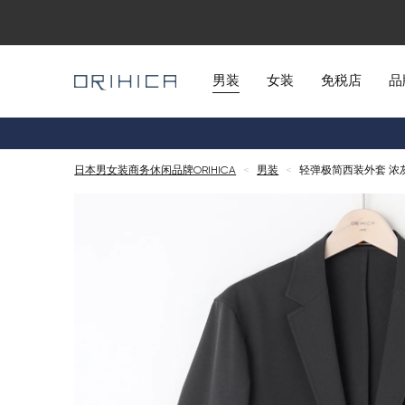
男装
女装
免税店
品
日本男女装商务休闲品牌ORIHICA
<
男装
<
轻弹极简西装外套 浓