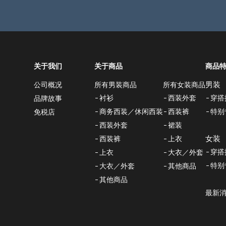
关于我们
关于商品
商品
男装
所有男装商品
所有女装商品
公司概况
衬衫
西装外套
穿搭
品牌故事
商务西装／休闲西装
西装裤
特别
免税店
西装外套
裙装
女装
西装裤
上衣
穿搭
上衣
大衣／外套
特别
大衣／外套
其他商品
其他商品
最新