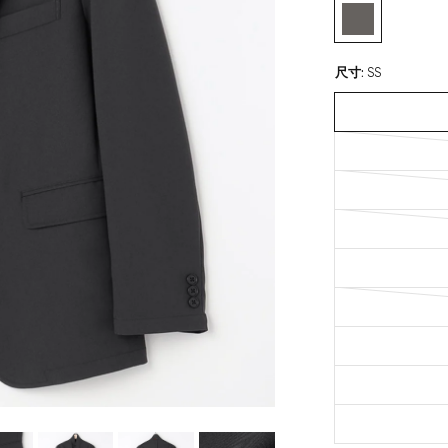
尺寸
:
SS