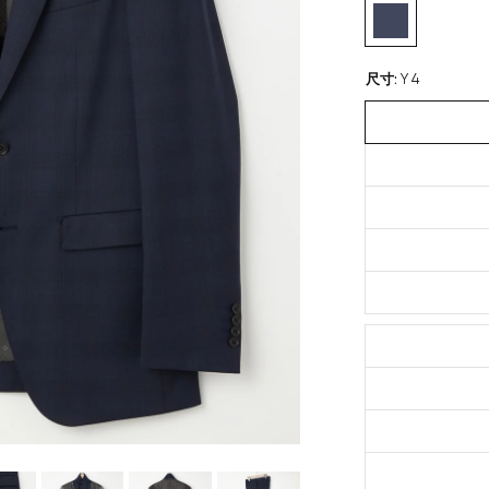
尺寸
:
Y 4