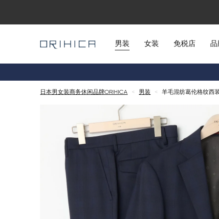
男装
女装
免税店
品
日本男女装商务休闲品牌ORIHICA
<
男装
<
羊毛混纺葛伦格纹西装