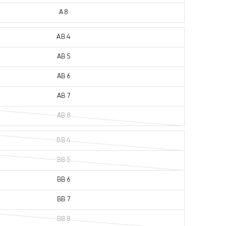
A 8
AB 4
AB 5
AB 6
AB 7
AB 8
BB 4
BB 5
BB 6
BB 7
BB 8