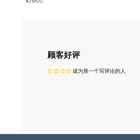
¥29,900
顾客好评
成为第一个写评论的人