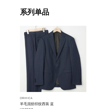
系列单品
ORIHICA
羊毛混纺织纹西装 蓝