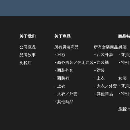
关于我们
关于商品
商品
男装
所有男装商品
所有女装商品
公司概况
衬衫
西装外套
穿搭
品牌故事
商务西装／休闲西装
西装裤
特别
免税店
西装外套
裙装
女装
西装裤
上衣
穿搭
上衣
大衣／外套
特别
大衣／外套
其他商品
其他商品
最新