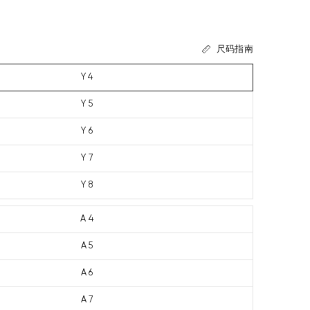
尺码指南
Y 4
Y 5
Y 6
Y 7
Y 8
A 4
A 5
A 6
A 7