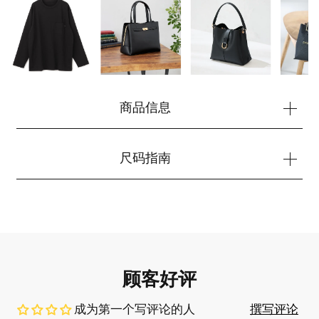
商品信息
您的购物车目前是空的。
尺码指南
开始购物
顾客好评
成为第一个写评论的人
撰写评论