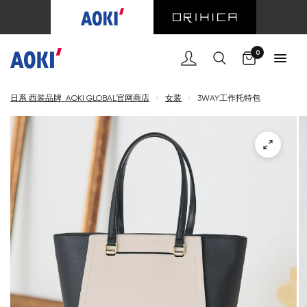
购物车
0
日系 西装品牌 AOKI GLOBAL官网商店
<
女装
<
3WAY工作托特包