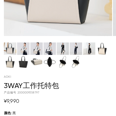
AOKI
3WAY工作托特包
产品编号
2000009358797
¥9,990
颜色
:
黑