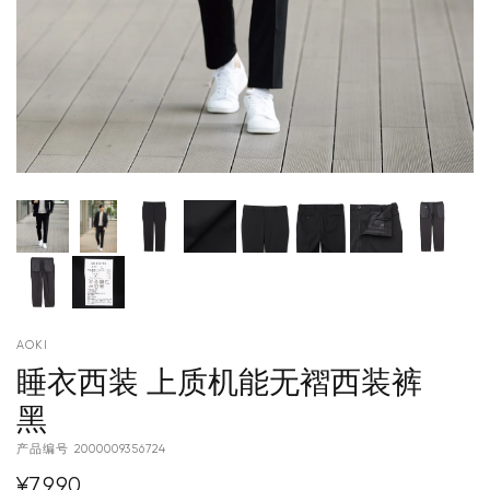
AOKI
睡衣西装 上质机能无褶西装裤
黑
产品编号
2000009356724
¥7,990