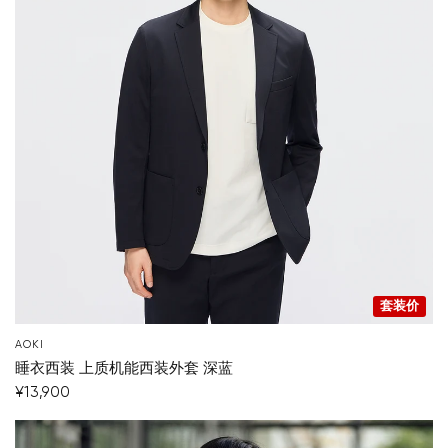
套装价
AOKI
睡衣西装 上质机能西装外套 深蓝
¥13,900