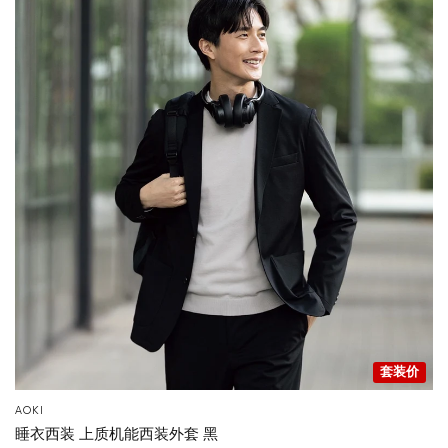
套装价
您的购物车目前是空的。
AOKI
睡衣西装 上质机能西装外套 黑