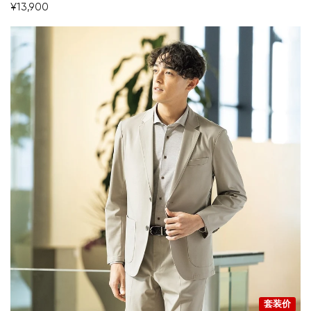
开始购物
¥13,900
套装价