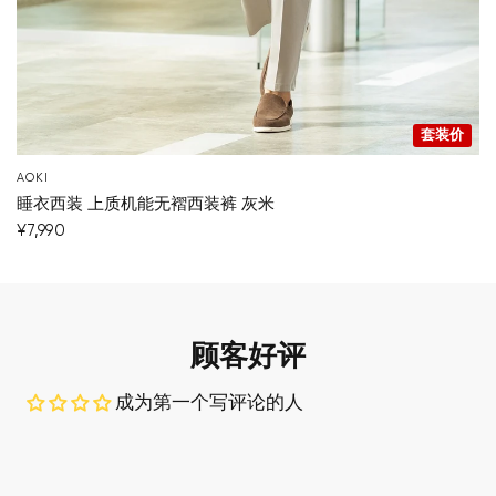
套装价
AOKI
睡衣西装 上质机能无褶西装裤 灰米
¥7,990
顾客好评
成为第一个写评论的人