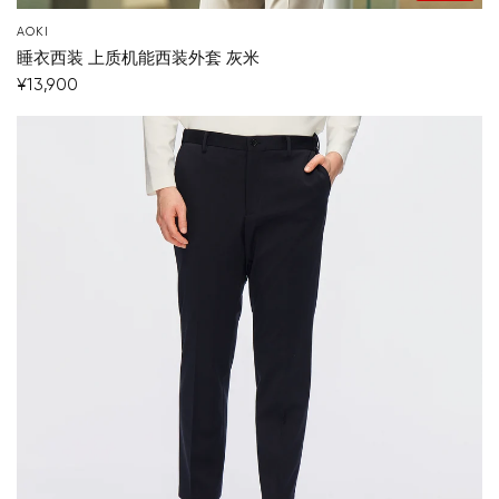
AOKI
睡衣西装 上质机能西装外套 灰米
¥13,900