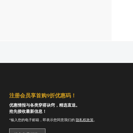
注册会员享首购9折优惠码！
优惠情报与各类穿搭诀窍，精选直送。
抢先接收最新信息！
*输入您的电子邮箱，即表示您同意我们的
隐私权政策
。