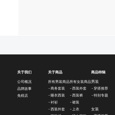
关于我们
关于商品
商品特辑
男装
所有男装商品
所有女装商品
公司概况
商务套装
西装外套
穿搭推荐
品牌故事
睡衣西装
西装裤
特别专题
免税店
衬衫
裙装
女装
西装外套
上衣