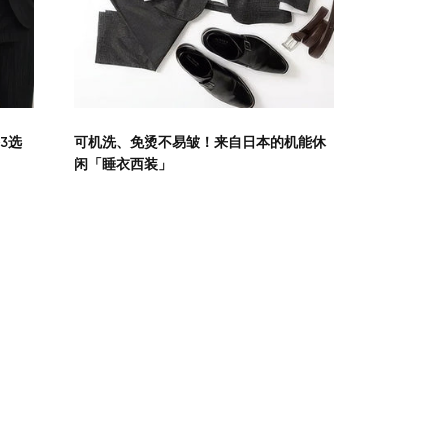
开始购物
3选
可机洗、免烫不易皱！来自日本的机能休
闲「睡衣西装」