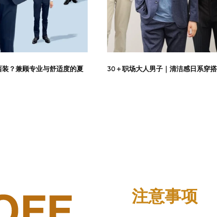
西装？兼顾专业与舒适度的夏
30＋职场大人男子｜清洁感日系穿搭
注意事项