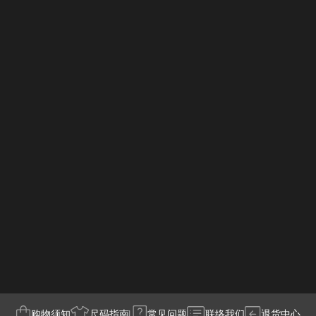
购物须知
尺码指南
常见问题
联络我们
退货中心