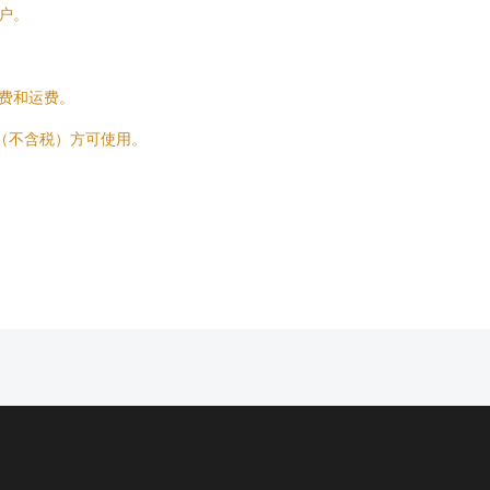
户。
费和运费。
上（不含税）方可使用。