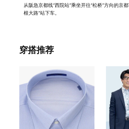
从阪急京都线“西院站”乘坐开往“松桥”方向的京
根大路”站下车。
穿搭推荐