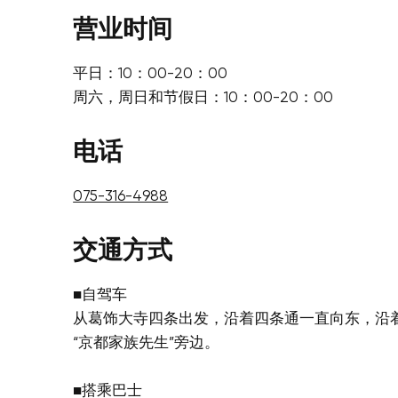
营业时间
平日：10：00-20：00
周六，周日和节假日：10：00-20：00
电话
075-316-4988
交通方式
■自驾车
从葛饰大寺四条出发，沿着四条通一直向东，沿
“京都家族先生”旁边。
■搭乘巴士