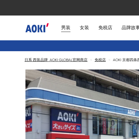
男装
女装
免税店
品牌故
日系 西装品牌 AOKI GLOBAL官网商店
<
免税店
<
AOKI 京都四