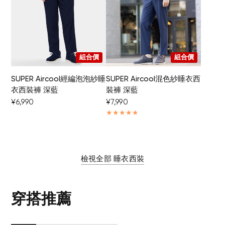
組合價
組合價
SUPER Aircool經編泡泡紗睡
SUPER Aircool混色紗睡衣西
衣西裝褲 深藍
裝褲 深藍
¥6,990
¥7,990
檢視全部 睡衣西裝
穿搭推薦