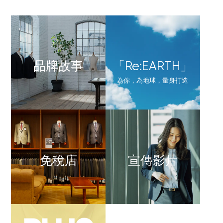
品牌故事
「Re:EARTH」
為你，為地球，量身打造
免稅店
宣傳影片