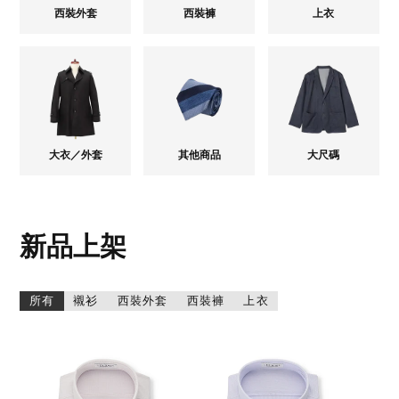
西裝外套
西裝褲
上衣
大衣／外套
其他商品
大尺碼
新品上架
所有
襯衫
西裝外套
西裝褲
上衣