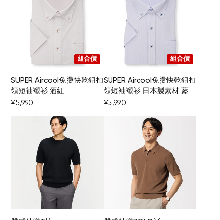
組合價
組合價
SUPER Aircool免燙快乾鈕扣
SUPER Aircool免燙快乾鈕扣
領短袖襯衫 酒紅
領短袖襯衫 日本製素材 藍
¥5,990
¥5,990